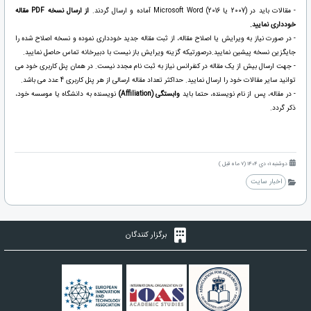
- مقالات باید در (2007 یا 2016) Microsoft Word آماده و ارسال گردند.
از ارسال نسخه PDF مقاله
خودداری نمایید.
- در صورت نیاز به ویرایش یا اصلاح مقاله، از ثبت مقاله جدید خودداری نموده و نسخه اصلاح شده را
جایگزین نسخه پیشین نمایید.درصورتیکه گزینه ویرایش باز نیست با دبیرخانه تماس حاصل نمایید.
- جهت ارسال بیش از یک مقاله در کنفرانس نیاز به ثبت نام مجدد نیست. در همان پنل کاربری خود می
توانید سایر مقالات خود را ارسال نمایید. حداکثر تعداد مقاله ارسالی از هر پنل کاربری 4 عدد می باشد.
- در مقاله، پس از نام نویسنده، حتما باید
وابستگی (Affiliation)
نویسنده به دانشگاه یا موسسه خود،
ذکر گردد.
دوشنبه 01 دی 1404 (7 ماه قبل )
اخبار سایت
برگزار کنندگان