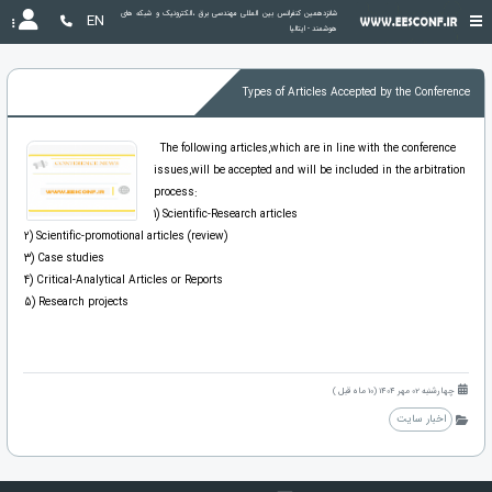
شانزدهمین کنفرانس بین المللی مهندسی برق ،الکترونیک و شبکه های 
EN
هوشمند - ایتالیا
Types of Articles Accepted by the Conference
The following articles,which are in line with the conference
issues,will be accepted and will be included in the arbitration
process:
1) Scientific-Research articles
2) Scientific-promotional articles (review)
3) Case studies
4) Critical-Analytical Articles or Reports
5) Research projects
چهارشنبه 02 مهر 1404 (10 ماه قبل )
اخبار سایت