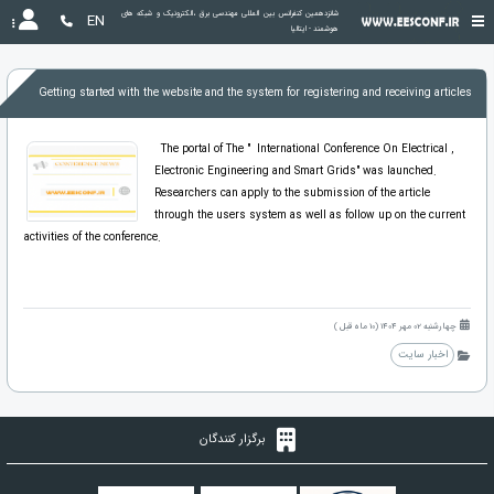
شانزدهمین کنفرانس بین المللی مهندسی برق ،الکترونیک و شبکه های 
EN
هوشمند - ایتالیا
Getting started with the website and the system for registering and receiving articles
The portal of The " International Conference On Electrical ,
Electronic Engineering and Smart Grids" was launched.
Researchers can apply to the submission of the article
through the users system as well as follow up on the current
activities of the conference.
چهارشنبه 02 مهر 1404 (10 ماه قبل )
اخبار سایت
برگزار کنندگان