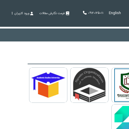
English
09120125011
فرمت نگارش مقالات
ورود کاربران