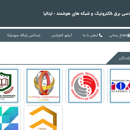
سی برق ،الکترونیک و شبکه های هوشمند - ایتالیا
اطلاع رسانی
تماس با ما
آرشیو کنفرانس
ایندکس پایگاه سیویلیکا
رکنندگان