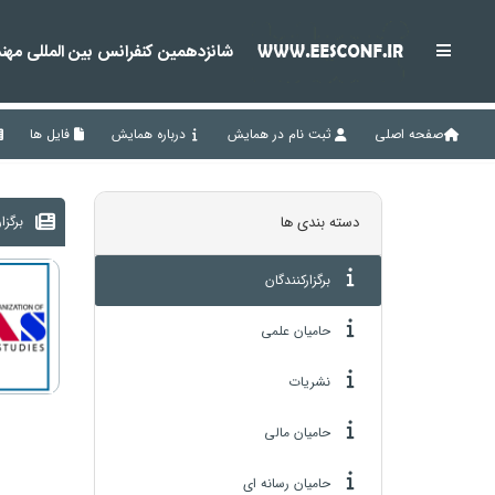
شانزدهمین کنفرانس بین المللی مهند
صفحه اصلی
ثبت نام در همایش
درباره همایش
فایل ها
برگزا
دسته بندی ها
برگزارکنندگان
حامیان علمی
نشریات
حامیان مالی
حامیان رسانه ای